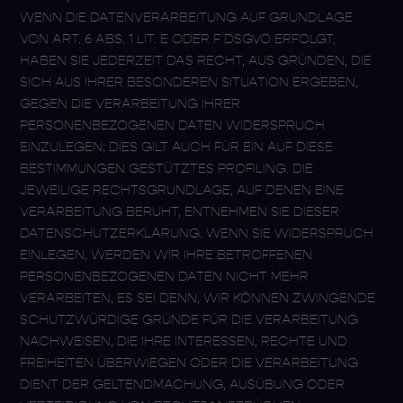
WENN DIE DATENVERARBEITUNG AUF GRUNDLAGE
VON ART. 6 ABS. 1 LIT. E ODER F DSGVO ERFOLGT,
HABEN SIE JEDERZEIT DAS RECHT, AUS GRÜNDEN, DIE
SICH AUS IHRER BESONDEREN SITUATION ERGEBEN,
GEGEN DIE VERARBEITUNG IHRER
PERSONENBEZOGENEN DATEN WIDERSPRUCH
EINZULEGEN; DIES GILT AUCH FÜR EIN AUF DIESE
BESTIMMUNGEN GESTÜTZTES PROFILING. DIE
JEWEILIGE RECHTSGRUNDLAGE, AUF DENEN EINE
VERARBEITUNG BERUHT, ENTNEHMEN SIE DIESER
DATENSCHUTZERKLÄRUNG. WENN SIE WIDERSPRUCH
EINLEGEN, WERDEN WIR IHRE BETROFFENEN
PERSONENBEZOGENEN DATEN NICHT MEHR
VERARBEITEN, ES SEI DENN, WIR KÖNNEN ZWINGENDE
SCHUTZWÜRDIGE GRÜNDE FÜR DIE VERARBEITUNG
NACHWEISEN, DIE IHRE INTERESSEN, RECHTE UND
FREIHEITEN ÜBERWIEGEN ODER DIE VERARBEITUNG
DIENT DER GELTENDMACHUNG, AUSÜBUNG ODER