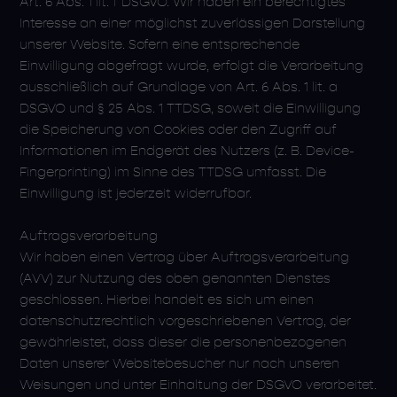
Art. 6 Abs. 1 lit. f DSGVO. Wir haben ein berechtigtes
Interesse an einer möglichst zuverlässigen Darstellung
unserer Website. Sofern eine entsprechende
Einwilligung abgefragt wurde, erfolgt die Verarbeitung
ausschließlich auf Grundlage von Art. 6 Abs. 1 lit. a
DSGVO und § 25 Abs. 1 TTDSG, soweit die Einwilligung
die Speicherung von Cookies oder den Zugriff auf
Informationen im Endgerät des Nutzers (z. B. Device-
Fingerprinting) im Sinne des TTDSG umfasst. Die
Einwilligung ist jederzeit widerrufbar.
Auftragsverarbeitung
Wir haben einen Vertrag über Auftragsverarbeitung
(AVV) zur Nutzung des oben genannten Dienstes
geschlossen. Hierbei handelt es sich um einen
datenschutzrechtlich vorgeschriebenen Vertrag, der
gewährleistet, dass dieser die personenbezogenen
Daten unserer Websitebesucher nur nach unseren
Weisungen und unter Einhaltung der DSGVO verarbeitet.