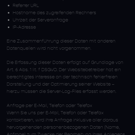
Referrer URL
Hostname des zugreifenden Rechners
Uhrzeit der Serveranfrage
IP-Adresse
Eine Zusammenführung dieser Daten mit anderen
Datenquellen wird nicht vorgenommen.
Die Erfassung dieser Daten erfolgt auf Grundlage von
Art. 6 Abs. 1 lit. f DSGVO. Der Websitebetreiber hat ein
berechtigtes Interesse an der technisch fehlerfreien
Darstellung und der Optimierung seiner Website –
hierzu müssen die Server-Log-Files erfasst werden.
Anfrage per E-Mail, Telefon oder Telefax
Wenn Sie uns per E-Mail, Telefon oder Telefax
kontaktieren, wird Ihre Anfrage inklusive aller daraus
hervorgehenden personenbezogenen Daten (Name,
Anfrage) zum Zwecke der Bearbeitung Ihres Anliegens