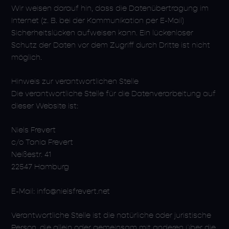
Wir weisen darauf hin, dass die Datenübertragung im
Internet (z. B. bei der Kommunikation per E-Mail)
Sicherheitslücken aufweisen kann. Ein lückenloser
Schutz der Daten vor dem Zugriff durch Dritte ist nicht
möglich.
Hinweis zur verantwortlichen Stelle
Die verantwortliche Stelle für die Datenverarbeitung auf
dieser Website ist:
Niels Frevert
c/o Tania Frevert
Neißestr. 41
22547 Hamburg
E-Mail: info@nielsfrevert.net
Verantwortliche Stelle ist die natürliche oder juristische
Person, die allein oder gemeinsam mit anderen über die