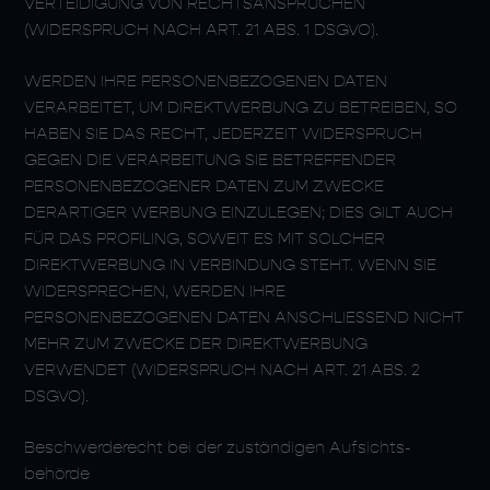
VERTEIDIGUNG VON RECHTSANSPRÜCHEN
(WIDERSPRUCH NACH ART. 21 ABS. 1 DSGVO).
WERDEN IHRE PERSONENBEZOGENEN DATEN
VERARBEITET, UM DIREKTWERBUNG ZU BETREIBEN, SO
HABEN SIE DAS RECHT, JEDERZEIT WIDERSPRUCH
GEGEN DIE VERARBEITUNG SIE BETREFFENDER
PERSONENBEZOGENER DATEN ZUM ZWECKE
DERARTIGER WERBUNG EINZULEGEN; DIES GILT AUCH
FÜR DAS PROFILING, SOWEIT ES MIT SOLCHER
DIREKTWERBUNG IN VERBINDUNG STEHT. WENN SIE
WIDERSPRECHEN, WERDEN IHRE
PERSONENBEZOGENEN DATEN ANSCHLIESSEND NICHT
MEHR ZUM ZWECKE DER DIREKTWERBUNG
VERWENDET (WIDERSPRUCH NACH ART. 21 ABS. 2
DSGVO).
Beschwerde­recht bei der zuständigen Aufsichts­
behörde